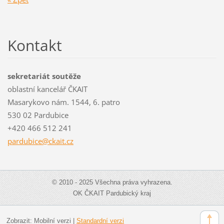
Kontakt
sekretariát soutěže
oblastní kancelář ČKAIT
Masarykovo nám. 1544, 6. patro
530 02 Pardubice
+420 466 512 241
pardubic
e@ckait.
cz
© 2010 - 2025 Všechna práva vyhrazena.
OK ČKAIT Pardubický kraj
Zobrazit:
Mobilní verzi
|
Standardní verzi