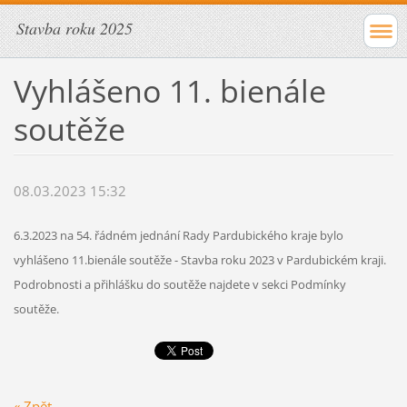
Stavba roku 2025
Vyhlášeno 11. bienále
soutěže
08.03.2023 15:32
6.3.2023 na 54. řádném jednání Rady Pardubického kraje bylo
vyhlášeno 11.bienále soutěže - Stavba roku 2023 v Pardubickém kraji.
Podrobnosti a přihlášku do soutěže najdete v sekci Podmínky
soutěže.
« Zpět